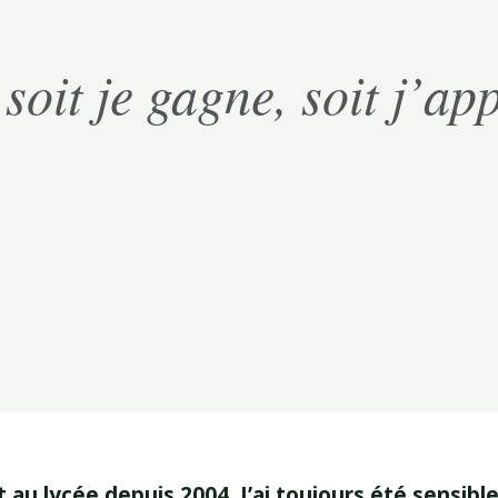
soit je gagne, soit j’ap
au lycée depuis 2004. J’ai toujours été sensible 