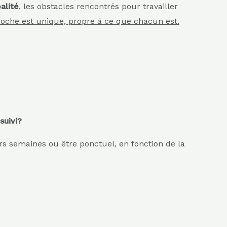
alité
, les obstacles rencontrés pour travailler
che est unique, propre à ce que chacun est.
suivi?
rs semaines ou être ponctuel, en fonction de la