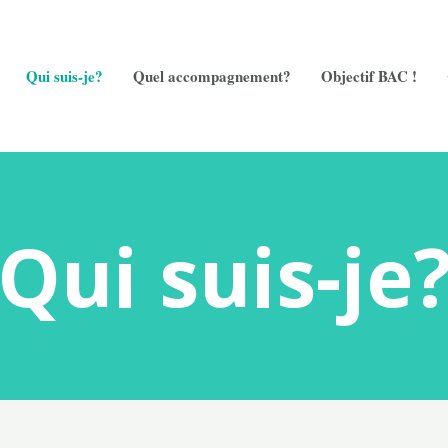
Qui suis-je?
Quel accompagnement?
Objectif BAC !
Qui suis-je