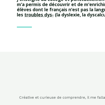
m’a permis de découvrir et de m’enrichir
élèves dont le français n’est pas la lan
les
troubles dys-
(la dyslexie, la dyscalc
Créative et curieuse de comprendre, il me fall