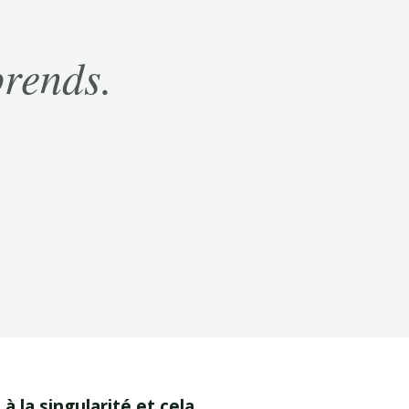
prends.
à la singularité et cela