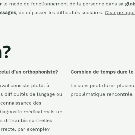
er
le mode de fonctionnement de la personne dans sa
glob
issages
, de dépasser les difficultés scolaires.
Chaque appro
n?
 celui d’un orthophoniste?
Combien de temps dure le 
vail consiste plutôt à
Le suivi peut durer plusieu
s difficultés de langage ou
problématique rencontrée.
 connaissance des
diagnostic médical mais un
s difficultés sont-elles
orrecte, par exemple?