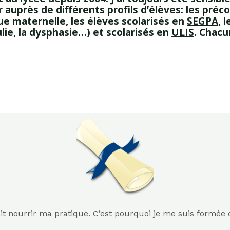
 auprès de différents profils d’élèves: les
préc
gue maternelle, les élèves scolarisés en
SEGPA
, 
ulie, la dysphasie…) et scolarisés en
ULIS
. Chacu
ait nourrir ma pratique. C’est pourquoi je me suis
formée 