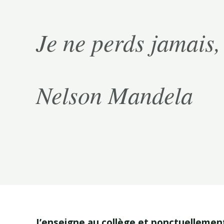
Je ne perds jamais, 
Nelson Mandela
J’enseigne au collège et ponctuellement 